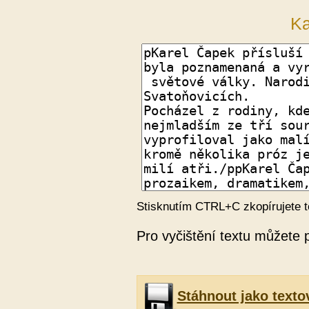
Ka
Stisknutím CTRL+C zkopírujete t
Pro vyčištění textu můžete 
Stáhnout jako texto