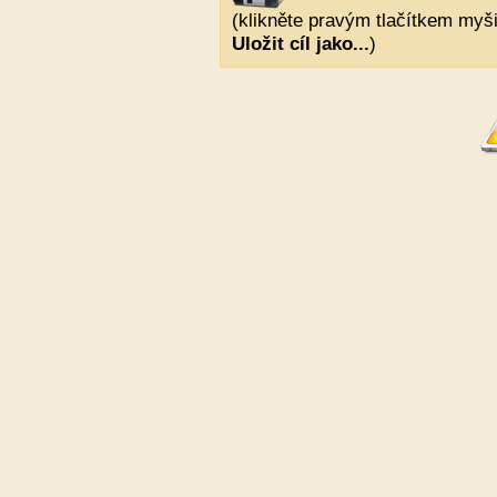
(klikněte pravým tlačítkem myši
Uložit cíl jako...
)