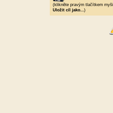
(klikněte pravým tlačítkem myši
Uložit cíl jako...
)