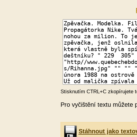
Stisknutím CTRL+C zkopírujete t
Pro vyčištění textu můžete 
Stáhnout jako texto