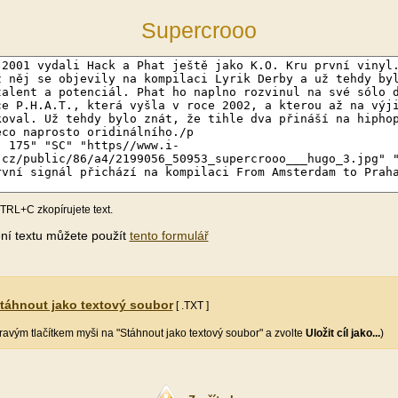
Supercrooo
TRL+C zkopírujete text.
ění textu můžete použít
tento formulář
táhnout jako textový soubor
[ .TXT ]
pravým tlačítkem myši na "Stáhnout jako textový soubor" a zvolte
Uložit cíl jako...
)