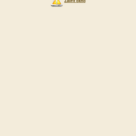
Zavřít okno