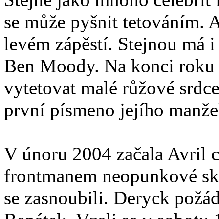
se může pyšnit tetováním. 
levém zápěstí. Stejnou má i
Ben Moody. Na konci roku 2
vytetovat malé růžové srdc
první písmeno jejího manž
V únoru 2004 začala Avril
frontmanem neopunkové sk
se zasnoubili. Deryck požád