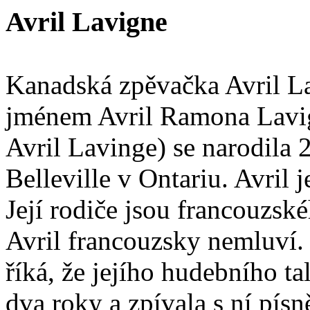
Avril Lavigne
Kanadská zpěvačka Avril L
jménem Avril Ramona Lavig
Avril Lavinge) se narodila 
Belleville v Ontariu. Avril 
Její rodiče jsou francouzs
Avril francouzsky nemluví.
říká, že jejího hudebního ta
dva roky a zpívala s ní písn