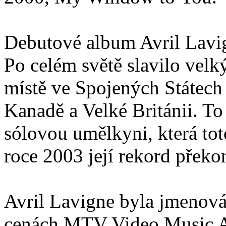
Debutové album Avril Lavig
Po celém světě slavilo velk
místě ve Spojených Státech 
Kanadě a Velké Británii. To 
sólovou umělkyni, která tot
roce 2003 její rekord překo
Avril Lavigne byla jmenov
cenách MTV Video Music A