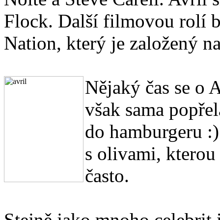
Flock. Další filmovou rolí 
Nation, který je založený na
Nějaký čas se o A
však sama popřela
do hamburgeru :)
s olivami, kterou
často.
Stejně jako mnoho celebrit i