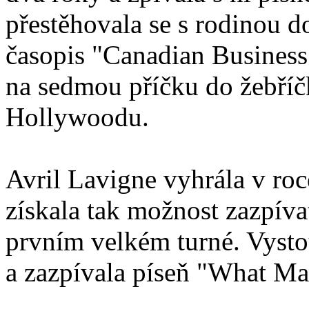
přestěhovala se s rodinou 
časopis "Canadian Business
na sedmou příčku do žebříč
Hollywoodu.
Avril Lavigne vyhrála v roc
získala tak možnost zazpíva
prvním velkém turné. Vysto
a zazpívala píseň "What Ma