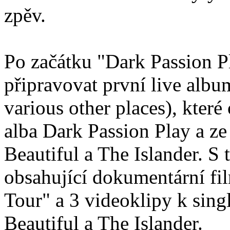
zpěv.
Po začátku "Dark Passion P
připravovat první live alb
various other places), kter
alba Dark Passion Play a z
Beautiful a The Islander. 
obsahující dokumentární fi
Tour" a 3 videoklipy k si
Beautiful a The Islander.