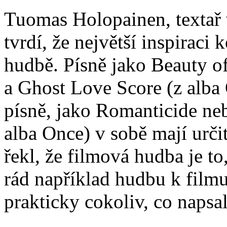
Tuomas Holopainen, textař v
tvrdí, že největší inspiraci
hudbě. Písně jako Beauty of
a Ghost Love Score (z alba 
písně, jako Romanticide ne
alba Once) v sobě mají urči
řekl, že filmová hudba je t
rád například hudbu k filmu
prakticky cokoliv, co naps