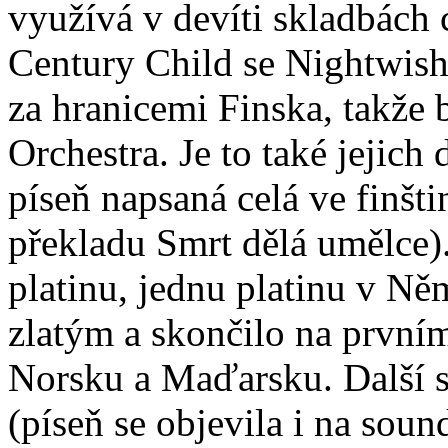
využívá v devíti skladbách 
Century Child se Nightwish 
za hranicemi Finska, takže
Orchestra. Je to také jejich
píseň napsaná celá ve finšti
překladu Smrt dělá umělce).
platinu, jednu platinu v Ně
zlatým a skončilo na prvním
Norsku a Maďarsku. Další s
(píseň se objevila i na sou