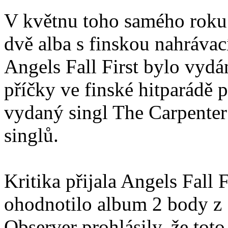
V květnu toho samého roku
dvě alba s finskou nahrávac
Angels Fall First bylo vydá
příčky ve finské hitparádě p
vydaný singl The Carpenter
singlů.
Kritika přijala Angels Fall 
ohodnotilo album 2 body z 
Observer prohlásily, že tot