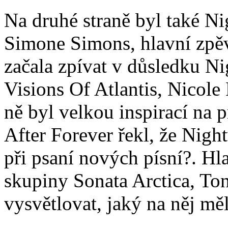
Na druhé straně byl také Nig
Simone Simons, hlavní zpěva
začala zpívat v důsledku N
Visions Of Atlantis, Nicole
ně byl velkou inspirací na
After Forever řekl, že Nigh
při psaní nových písní?. H
skupiny Sonata Arctica, To
vysvětlovat, jaký na něj mě