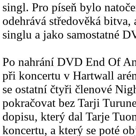
singl. Pro píseň bylo natoč
odehrává středověká bitva, 
singlu a jako samostatné 
Po nahrání DVD End Of An 
při koncertu v Hartwall aré
se ostatní čtyři členové Nig
pokračovat bez Tarji Turune
dopisu, který dal Tarje Tu
koncertu, a který se poté ob