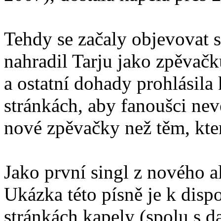
Tehdy se začaly objevovat 
nahradil Tarju jako zpěvač
a ostatní dohady prohlásil
stránkách, aby fanoušci ne
nové zpěvačky než těm, kte
Jako první singl z nového a
Ukázka této písně je k dispo
stránkách kapely (spolu s d