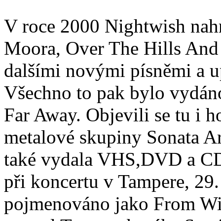
V roce 2000 Nightwish nahr
Moora, Over The Hills And 
dalšími novými písněmi a up
Všechno to pak bylo vydán
Far Away. Objevili se tu i 
metalové skupiny Sonata Ar
také vydala VHS,DVD a CD
při koncertu v Tampere, 29.
pojmenováno jako From Wish