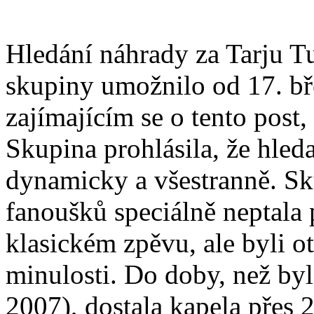
Hledání náhrady za Tarju T
skupiny umožnilo od 17. b
zajímajícím se o tento post
Skupina prohlásila, že hled
dynamicky a všestranně. Sk
fanoušků speciálně neptala
klasickém zpěvu, ale byli o
minulosti. Do doby, než byl
2007), dostala kapela přes