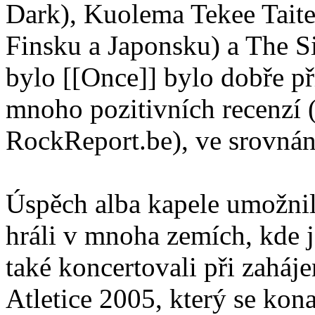
Dark), Kuolema Tekee Taite
Finsku a Japonsku) a The 
bylo [[Once]] bylo dobře při
mnoho pozitivních recenzí 
RockReport.be), ve srovnán
Úspěch alba kapele umožnil
hráli v mnoha zemích, kde j
také koncertovali při zahá
Atletice 2005, který se kona