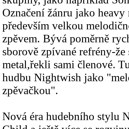
Označení žánru jako heavy 
především velkou melodičn
zpěvem. Bývá poměrně rychl
sborově zpívané refrény-že
metal,řekli sami členové. 
hudbu Nightwish jako "mel
zpěvačkou".
Nová éra hudebního stylu N