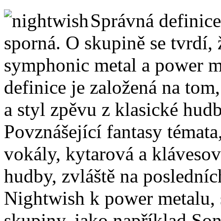
Správná definice
sporná. O skupině se tvrdí, 
symphonic metal a power m
definice je založená na tom
a styl zpěvu z klasické hud
Povznášející fantasy témata
vokály, kytarová a klávesov
hudby, zvláště na posledníc
Nightwish k power metalu, s
skupiny, jako například Sona