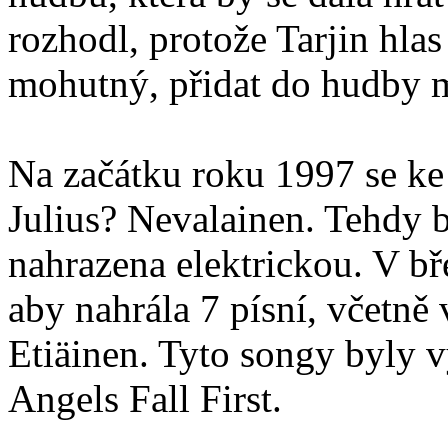
rozhodl, protože Tarjin hlas
mohutný, přidat do hudby m
Na začátku roku 1997 se ke
Julius? Nevalainen. Tehdy b
nahrazena elektrickou. V bř
aby nahrála 7 písní, včetně
Etiäinen. Tyto songy byly v
Angels Fall First.