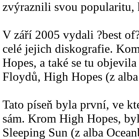
zvýraznili svou popularitu, 
V září 2005 vydali ?best of
celé jejich diskografie. Ko
Hopes, a také se tu objevil
Floydů, High Hopes (z alba
Tato píseň byla první, ve kt
sám. Krom High Hopes, byla
Sleeping Sun (z alba Oceanb