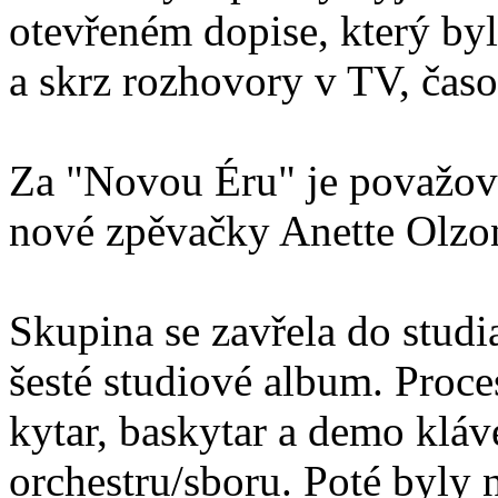
otevřeném dopise, který byl 
a skrz rozhovory v TV, časo
Za "Novou Éru" je považová
nové zpěvačky Anette Olzo
Skupina se zavřela do studi
šesté studiové album. Proce
kytar, baskytar a demo kláv
orchestru/sboru. Poté byly 