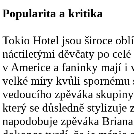
Popularita a kritika
Tokio Hotel jsou široce obl
náctiletými děvčaty po celé
v Americe a faninky mají i 
velké míry kvůli spornému
vedoucího zpěváka skupiny 
který se důsledně stylizuje z
napodobuje zpěváka Briana