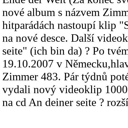
nové album s názvem Zimme
hitparádách nastoupí klip "S
na nové desce. Další videok
seite" (ich bin da) ? Po tvé
19.10.2007 v Německu,hlav
Zimmer 483. Pár týdnů poté
vydali nový videoklip 1000
na cd An deiner seite ? roz