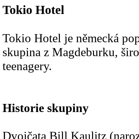
Tokio Hotel
Tokio Hotel je německá po
skupina z Magdeburku, širo
teenagery.
Historie skupiny
Dvojčata Bill Kaulitz (naro