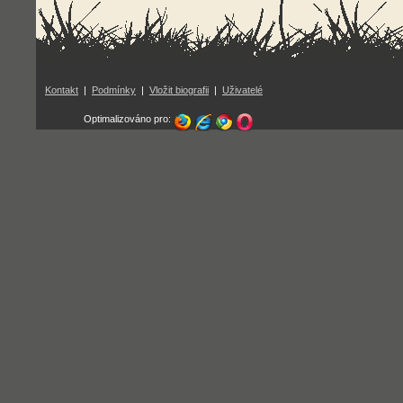
Kontakt
|
Podmínky
|
Vložit biografii
|
Uživatelé
Optimalizováno pro: