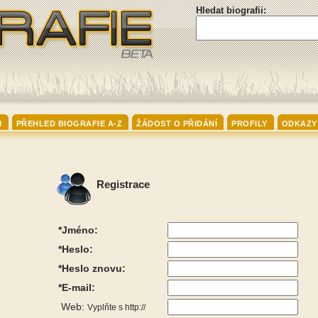
Hledat biografii:
I
PŘEHLED BIOGRAFIE A-Z
ŽÁDOST O PŘIDÁNÍ
PROFILY
ODKAZY
Registrace
*Jméno:
*Heslo:
*Heslo znovu:
*E-mail:
Web:
Vyplňte s http://