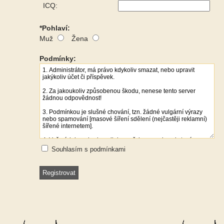
ICQ:
*Pohlaví:
Muž
Žena
Podmínky:
Souhlasím s podmínkami