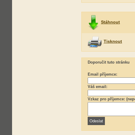
Stáhnout
Tisknout
Doporučit tuto stránku
Email příjemce:
Váš email:
Vzkaz pro příjemce: (nep