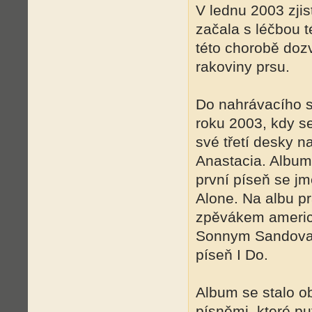
V lednu 2003 zjist
začala s léčbou 
této chorobě doz
rakoviny prsu.
Do nahrávacího s
roku 2003, kdy s
své třetí desky n
Anastacia. Album
první píseň se jm
Alone. Na albu pr
zpěvákem americ
Sonnym Sandoval
píseň I Do.
Album se stalo ob
písněmi, které pu