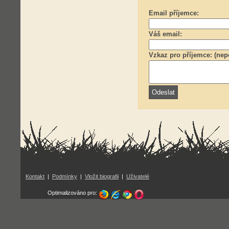
Email příjemce:
Váš email:
Vzkaz pro příjemce: (nep
Kontakt
|
Podmínky
|
Vložit biografii
|
Uživatelé
Optimalizováno pro: