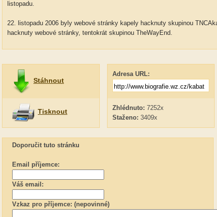
listopadu.
22. listopadu 2006 byly webové stránky kapely hacknuty skupinou TNCAk
hacknuty webové stránky, tentokrát skupinou TheWayEnd.
Adresa URL:
Stáhnout
Zhlédnuto:
7252x
Tisknout
Staženo:
3409x
Doporučit tuto stránku
Email příjemce:
Váš email:
Vzkaz pro příjemce: (nepovinné)