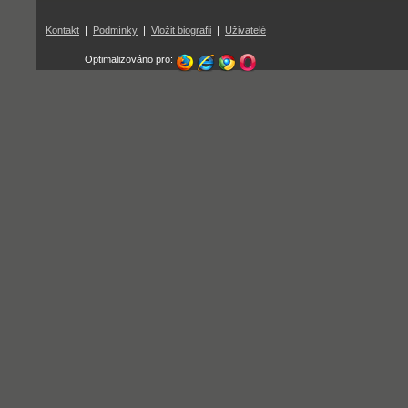
Kontakt
|
Podmínky
|
Vložit biografii
|
Uživatelé
Optimalizováno pro: