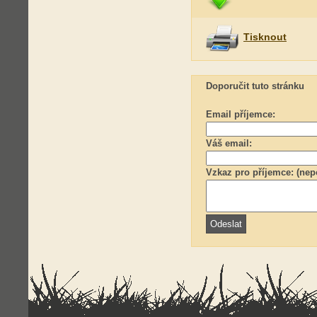
Tisknout
Doporučit tuto stránku
Email příjemce:
Váš email:
Vzkaz pro příjemce: (nep