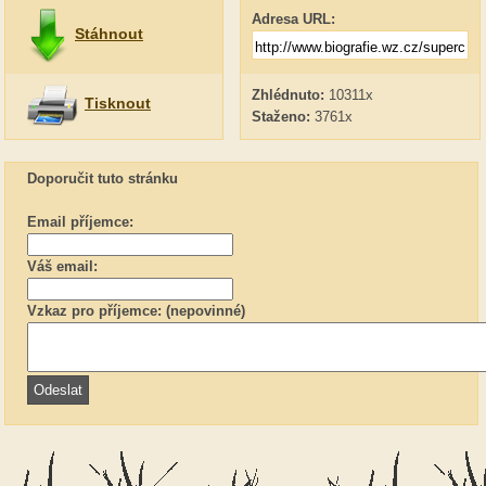
Adresa URL:
Stáhnout
Zhlédnuto:
10311x
Tisknout
Staženo:
3761x
Doporučit tuto stránku
Email příjemce:
Váš email:
Vzkaz pro příjemce: (nepovinné)