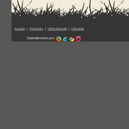
Kontakt
|
Podmínky
|
Vložit biografii
|
Uživatelé
Optimalizováno pro: