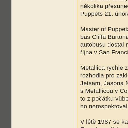
několika přesune
Puppets 21. únor
Master of Puppet
bas Cliffa Burton
autobusu dostal 
října v San Franc
Metallica rychle 
rozhodla pro zak
Jetsam, Jasona N
s Metallicou v Co
to z počátku vůbe
ho nerespektovali
V létě 1987 se ka