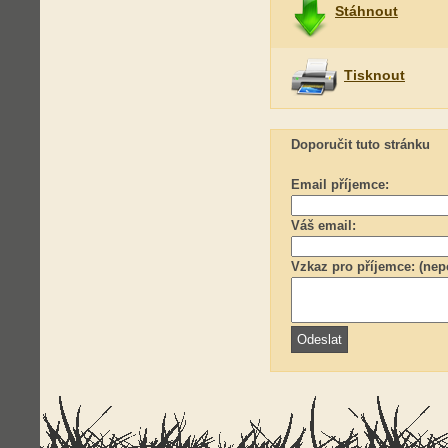
Stáhnout
Tisknout
Doporučit tuto stránku
Email příjemce:
Váš email:
Vzkaz pro příjemce: (nep