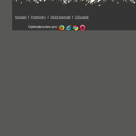
Kontakt
|
Podmínky
|
Vložit biografii
|
Uživatelé
Optimalizováno pro: