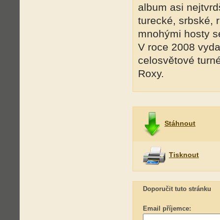
album asi nejtvrd
turecké, srbské, 
mnohými hosty se
V roce 2008 vyda
celosvětové turné
Roxy.
Stáhnout
Tisknout
Doporučit tuto stránku
Email příjemce: