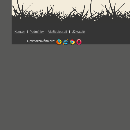
Kontakt
|
Podmínky
|
Vložit biografii
|
Uživatelé
Optimalizováno pro: