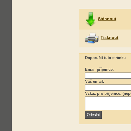
Stáhnout
Tisknout
Doporučit tuto stránku
Email příjemce:
Váš email:
Vzkaz pro příjemce: (nep