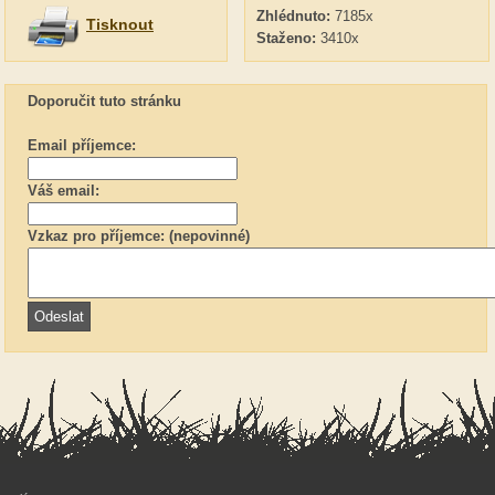
Zhlédnuto:
7185x
Tisknout
Staženo:
3410x
Doporučit tuto stránku
Email příjemce:
Váš email:
Vzkaz pro příjemce: (nepovinné)