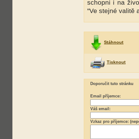
schopni i na živo
"Ve stejné valitě 
Stáhnout
Tisknout
Doporučit tuto stránku
Email příjemce:
Váš email:
Vzkaz pro příjemce: (nep