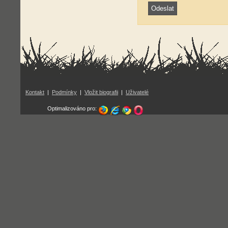
Kontakt
|
Podmínky
|
Vložit biografii
|
Uživatelé
Optimalizováno pro: