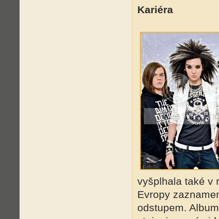
Kariéra
vyšplhala také v
Evropy zaznamena
odstupem. Album 