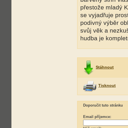
přestože mladý Ka
se vyjadřuje pros
podivný výběr obl
svůj věk a nezkuš
hudba je komplet
Stáhnout
Tisknout
Doporučit tuto stránku
Email příjemce: