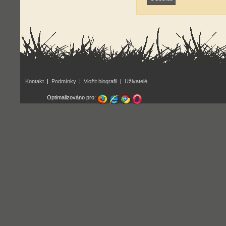
Kontakt
|
Podmínky
|
Vložit biografii
|
Uživatelé
Optimalizováno pro: