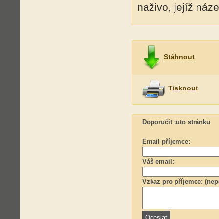
naživo, jejíž náz
Stáhnout
Tisknout
Doporučit tuto stránku
Email příjemce:
Váš email:
Vzkaz pro příjemce: (nep