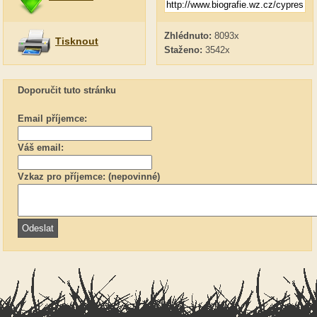
Zhlédnuto:
8093x
Tisknout
Staženo:
3542x
Doporučit tuto stránku
Email příjemce:
Váš email:
Vzkaz pro příjemce: (nepovinné)