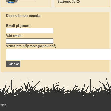
Staženo:
3372x
Doporučit tuto stránku
Email příjemce:
Váš email:
Vzkaz pro příjemce: (nepovinné)
vatelé