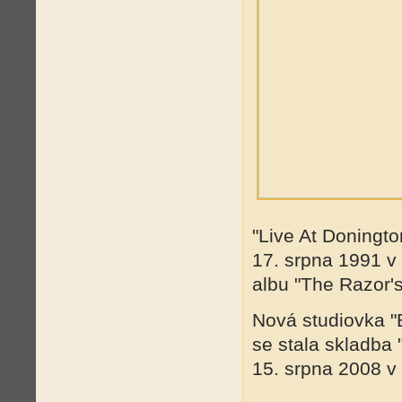
"Live At Doningt
17. srpna 1991 v
albu "The Razor'
Nová studiovka "B
se stala skladba "
15. srpna 2008 v