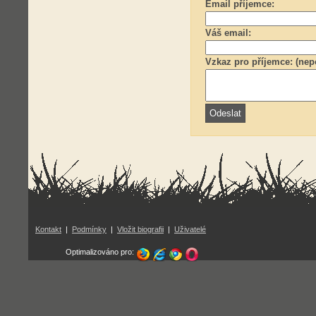
Email příjemce:
Váš email:
Vzkaz pro příjemce: (nep
Kontakt
|
Podmínky
|
Vložit biografii
|
Uživatelé
Optimalizováno pro: