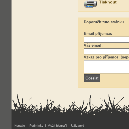
Tisknout
Doporučit tuto stránku
Email příjemce:
Váš email:
Vzkaz pro příjemce: (nep
Kontakt
|
Podmínky
|
Vložit biografii
|
Uživatelé