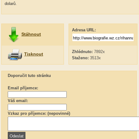
dolarů.
Adresa URL:
Stáhnout
Zhlédnuto:
7892x
Tisknout
Staženo:
3513x
Doporučit tuto stránku
Email příjemce:
Váš email:
Vzkaz pro příjemce: (nepovinné)