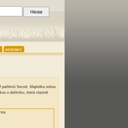
KONTAKT
 parfémů Secret. Majitelka nohou
kou o deštníku, která vlastně